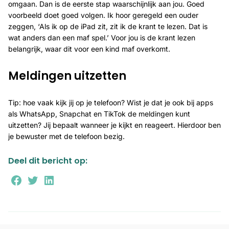
omgaan. Dan is de eerste stap waarschijnlijk aan jou. Goed
voorbeeld doet goed volgen. Ik hoor geregeld een ouder
zeggen, ‘Als ik op de iPad zit, zit ik de krant te lezen. Dat is
wat anders dan een maf spel.’ Voor jou is de krant lezen
belangrijk, waar dit voor een kind maf overkomt.
Meldingen uitzetten
Tip: hoe vaak kijk jij op je telefoon? Wist je dat je ook bij apps
als WhatsApp, Snapchat en TikTok de meldingen kunt
uitzetten? Jij bepaalt wanneer je kijkt en reageert. Hierdoor ben
je bewuster met de telefoon bezig.
Deel dit bericht op:
https://www.facebook.com
Twitter
LinkedIn