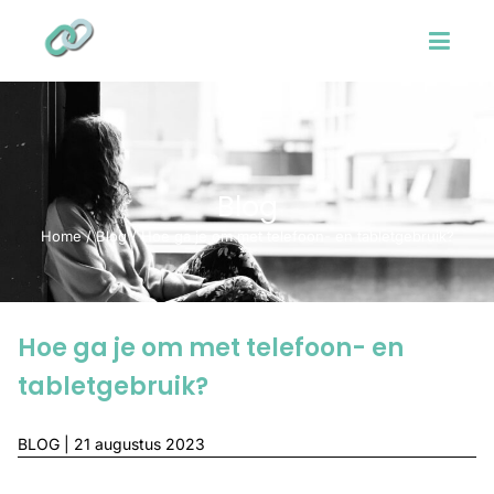
Blog
Home
/
Blog
/
Hoe ga je om met telefoon- en tabletgebruik?
Hoe ga je om met telefoon- en
tabletgebruik?
BLOG
| 21 augustus 2023