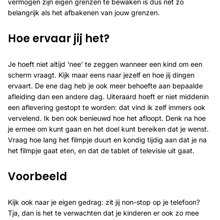
vermogen zijn eigen grenzen te bewaken is dus net zo
belangrijk als het afbakenen van jouw grenzen.
Hoe ervaar jij het?
Je hoeft niet altijd ‘nee’ te zeggen wanneer een kind om een
scherm vraagt. Kijk maar eens naar jezelf en hoe jij dingen
ervaart. De ene dag heb je ook meer behoefte aan bepaalde
afleiding dan een andere dag. Uiteraard hoeft er niet middenin
een aflevering gestopt te worden: dat vind ik zelf immers ook
vervelend. Ik ben ook benieuwd hoe het afloopt. Denk na hoe
je ermee om kunt gaan en het doel kunt bereiken dat je wenst.
Vraag hoe lang het filmpje duurt en kondig tijdig aan dat je na
het filmpje gaat eten, en dat de tablet of televisie uit gaat.
Voorbeeld
Kijk ook naar je eigen gedrag: zit jij non-stop op je telefoon?
Tja, dan is het te verwachten dat je kinderen er ook zo mee