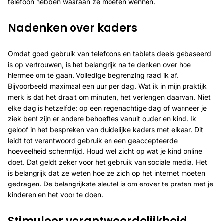
telefoon hebben waaraan ze moeten wennen.
Nadenken over kaders
Omdat goed gebruik van telefoons en tablets deels gebaseerd
is op vertrouwen, is het belangrijk na te denken over hoe
hiermee om te gaan. Volledige begrenzing raad ik af.
Bijvoorbeeld maximaal een uur per dag. Wat ik in mijn praktijk
merk is dat het draait om minuten, het verlengen daarvan. Niet
elke dag is hetzelfde: op een regenachtige dag of wanneer je
ziek bent zijn er andere behoeftes vanuit ouder en kind. Ik
geloof in het bespreken van duidelijke kaders met elkaar. Dit
leidt tot verantwoord gebruik en een geaccepteerde
hoeveelheid schermtijd. Houd wel zicht op wat je kind online
doet. Dat geldt zeker voor het gebruik van sociale media. Het
is belangrijk dat ze weten hoe ze zich op het internet moeten
gedragen. De belangrijkste sleutel is om erover te praten met je
kinderen en het voor te doen.
Stimuleer verantwoordelijkheid