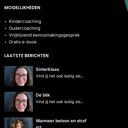
MOGELIJKHEDEN
Kindercoaching
Oudercoaching
Vrijblijvend kennismakingsgesprek
Gratis e-book
LAATSTE BERICHTEN
Sinterklaas
Vind jij het ook lastig als…
Dé blik
Vind jij het ook lastig als…
Wanneer beloon en straf
jij?