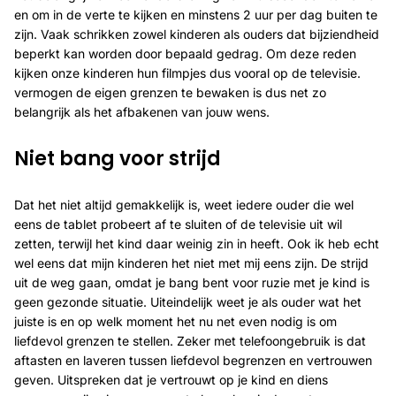
en om in de verte te kijken en minstens 2 uur per dag buiten te
zijn. Vaak schrikken zowel kinderen als ouders dat bijziendheid
beperkt kan worden door bepaald gedrag. Om deze reden
kijken onze kinderen hun filmpjes dus vooral op de televisie.
vermogen de eigen grenzen te bewaken is dus net zo
belangrijk als het afbakenen van jouw wens.
Niet bang voor strijd
Dat het niet altijd gemakkelijk is, weet iedere ouder die wel
eens de tablet probeert af te sluiten of de televisie uit wil
zetten, terwijl het kind daar weinig zin in heeft. Ook ik heb echt
wel eens dat mijn kinderen het niet met mij eens zijn. De strijd
uit de weg gaan, omdat je bang bent voor ruzie met je kind is
geen gezonde situatie. Uiteindelijk weet je als ouder wat het
juiste is en op welk moment het nu net even nodig is om
liefdevol grenzen te stellen. Zeker met telefoongebruik is dat
aftasten en laveren tussen liefdevol begrenzen en vertrouwen
geven. Uitspreken dat je vertrouwt op je kind en diens