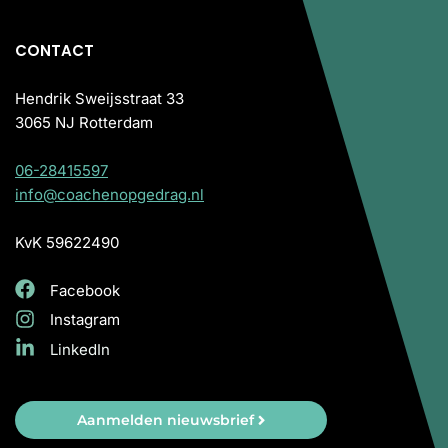
CONTACT
Hendrik Sweijsstraat 33
3065 NJ Rotterdam
06-28415597
info@coachenopgedrag.nl
KvK 59622490
Facebook
Instagram
LinkedIn
Aanmelden nieuwsbrief