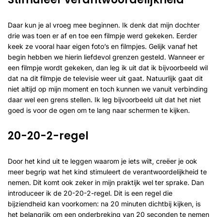
Daar kun je al vroeg mee beginnen. Ik denk dat mijn dochter
drie was toen er af en toe een filmpje werd gekeken. Eerder
keek ze vooral haar eigen foto’s en filmpjes. Gelijk vanaf het
begin hebben we hierin liefdevol grenzen gesteld. Wanneer er
een filmpje wordt gekeken, dan leg ik uit dat ik bijvoorbeeld wil
dat na dit filmpje de televisie weer uit gaat. Natuurlijk gaat dit
niet altijd op mijn moment en toch kunnen we vanuit verbinding
daar wel een grens stellen. Ik leg bijvoorbeeld uit dat het niet
goed is voor de ogen om te lang naar schermen te kijken.
20-20-2-regel
Door het kind uit te leggen waarom je iets wilt, creëer je ook
meer begrip wat het kind stimuleert de verantwoordelijkheid te
nemen. Dit komt ook zeker in mijn praktijk wel ter sprake. Dan
introduceer ik de 20-20-2-regel. Dit is een regel die
bijziendheid kan voorkomen: na 20 minuten dichtbij kijken, is
het belangrijk om een onderbreking van 20 seconden te nemen